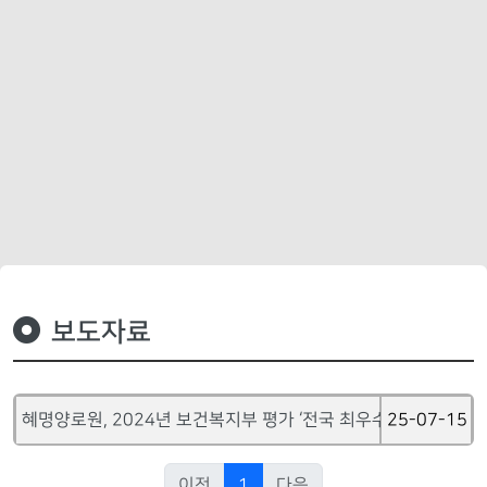
보도자료
혜명양로원, 2024년 보건복지부 평가 ‘전국 최우수 시설’ 선정
25-07-15
이전
1
다음