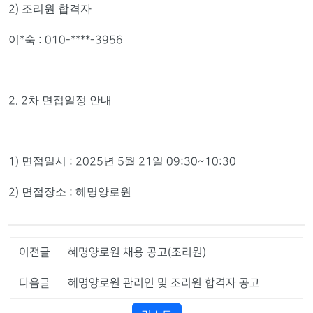
조리원 합격자
2)
이
숙
*
: 010-****-3956
차 면접일정 안내
2. 2
면접일시
년
월
일
1)
: 2025
5
21
09:30~10:30
면접장소
혜명양로원
2)
:
이전글
혜명양로원 채용 공고(조리원)
다음글
혜명양로원 관리인 및 조리원 합격자 공고