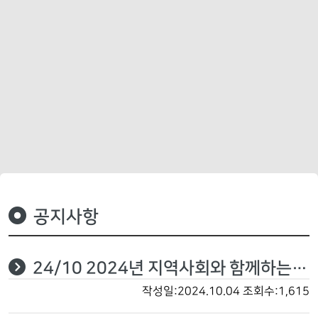
공지사항
24/10 2024년 지역사회와 함께하는 노인의 날 맞이 제18회 체육대회 "한마음 축제"
작성일:2024.10.04
조회수:1,615