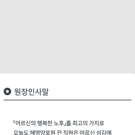
원장인사말
『어르신의 행복한 노후』를 최고의 가치로
오늘도 혜명양로원 전 직원은 어르신 섬김에