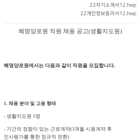
22자기소개서12.hwp
22개인정보동의서12.hwp
혜명양로원 직원 채용 공고
(
생활지도원
)
혜명양로원에서는 다음과 같이 직원을 모집합니다
.
1.
채용 분야 및 고용 형태
-
생활지도원
1
명
-
기간의 정함이 있는 근로계약
(3
개월 시용계약 후
인사평가를 통한 정규직 전환
)