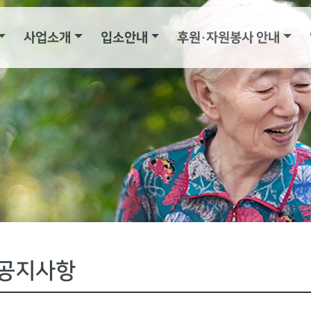
사업소개
입소안내
후원·자원봉사 안내
공지사항