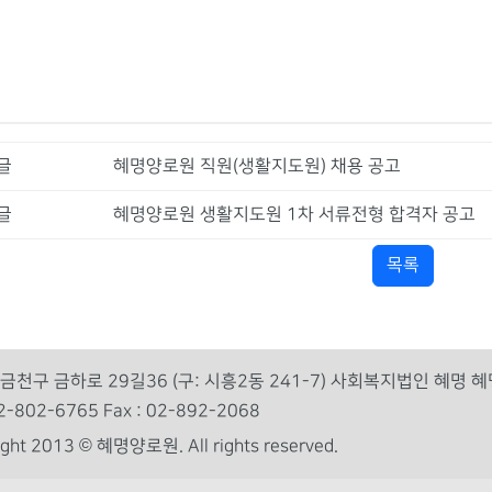
글
혜명양로원 직원(생활지도원) 채용 공고
글
혜명양로원 생활지도원 1차 서류전형 합격자 공고
목록
금천구 금하로 29길36 (구: 시흥2동 241-7) 사회복지법인 혜명 
 02-802-6765 Fax : 02-892-2068
right 2013 © 혜명양로원.
All rights reserved.