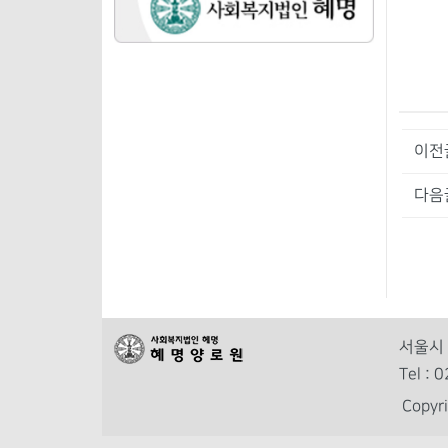
이전
다음
서울시 
Tel :
Copy