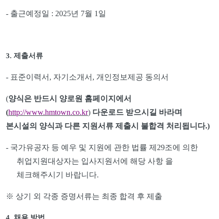
-
출근예정일
: 2025
년
7
월
1
일
3.
제출서류
-
표준이력서
,
자기소개서
,
개인정보제공 동의서
(
양식은 반드시 양로원 홈페이지에서
(
http://www.hmtown.co.kr
)
다운로드 받으시길 바라며
본시설의 양식과 다른 지원서류 제출시 불합격 처리됩니다
.)
-
국가유공자 등 예우 및 지원에 관한 법률 제
29
조에 의한
취업지원대상자는 입사지원서에 해당 사항 을
체크해주시기 바랍니다
.
※
상기 외 각종 증명서류는 최종 합격 후 제출
4.
채용 방법