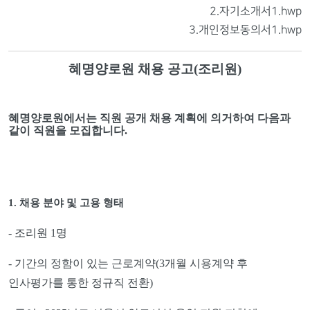
2.자기소개서1.hwp
3.개인정보동의서1.hwp
혜명양로원 채용 공고
(
조리원
)
혜명양로원에서는 직원 공개 채용 계획에 의거하여 다음과
같이 직원을 모집합니다
.
1.
채용 분야 및 고용 형태
-
조리원
1
명
-
기간의 정함이 있는 근로계약
(3
개월 시용계약 후
인사평가를 통한 정규직 전환
)