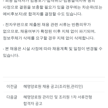
-
최종 합격자가 임용포기
·
합격취소
·
임용결격사유 등의
사정으로 결원을 보충할 필요가 있을 경우에는 차순위
(
또는
예비후보자
)
로 합격자를 결정할 수도 있습니다
.
-
전자우편으로 제출된 채용 관련 서류는 반환의무가
없으므로
,
채용여부가 확정된 이후 지체 없이 파기되며
,
정보주체가 삭제를 요구할 경우 지체 없이 삭제합니다
.
-
본 채용은 시설 사정에 따라 채용계획 및 일정이 변경될 수
있습니다
.
이전글
혜명양로원 채용 공고(조리원,관리인)
다음글
혜명양로원 관리인 및 조리원 1차 서류전형
합격자 공고