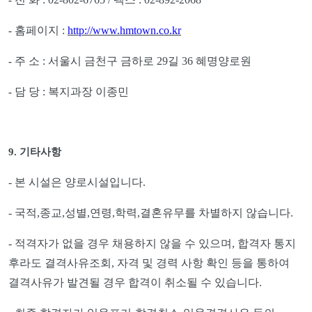
홈페이지
:
http://www.hmtown.co.kr
-
주 소
:
서울시 금천구 금하로
29
길
36
혜명양로원
-
담 당
:
복지과장 이종민
-
9.
기타사항
-
본 시설은 양로시설입니다
.
-
국적
,
종교
,
성별
,
연령
,
학력
,
결혼유무를 차별하지 않습니다
.
-
적격자가 없을 경우 채용하지 않을 수 있으며
,
합격자 통지
후라도 결격사유조회
,
자격 및 경력 사항 확인 등을 통하여
결격사유가 발견될 경우 합격이 취소될 수 있습니다
.