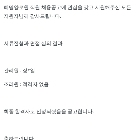
혜명양로원 직원 채용공고에 관심을 갖고 지원해주신 모든
지원자님께 감사드립니다
.
서류전형과 면접 심의 결과
관리원
:
장
*
일
조리원
:
적격자 없음
최종 합격자로 선정되셨음을 공고합니다
.
축하드립니다
.