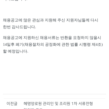
채용공고에 많은 관심과 지원해 주신 지원자님들께 다시
한번 감사드립니다
.
채용공고에 지원하신 채용서류는 반환을 요청하지 않을시
14
일후 폐기
(
채용절차의 공정화에 관한 법률 시행령 제
4
조
)
할 예정입니다
.
이전글
혜명양로원 관리인 및 조리원 1차 서류전형