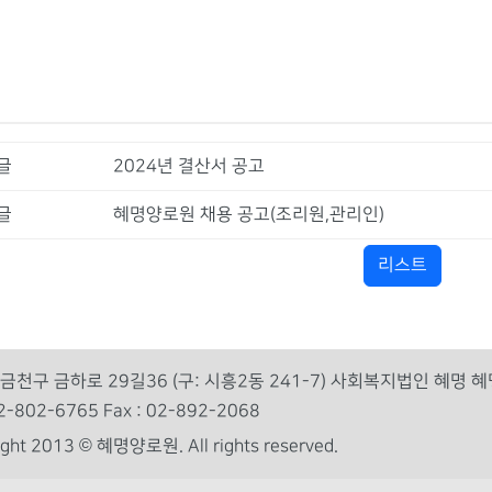
글
2024년 결산서 공고
글
혜명양로원 채용 공고(조리원,관리인)
리스트
금천구 금하로 29길36 (구: 시흥2동 241-7) 사회복지법인 혜명 
 02-802-6765 Fax : 02-892-2068
right 2013 © 혜명양로원.
All rights reserved.