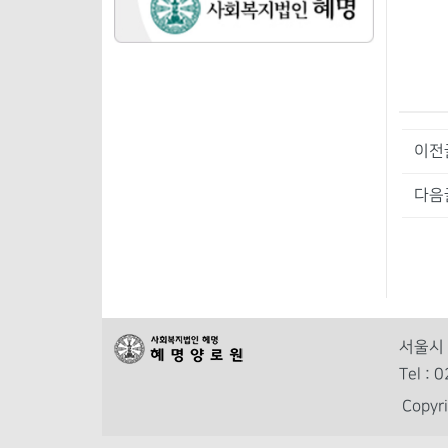
이전
다음
서울시 
Tel :
Copy