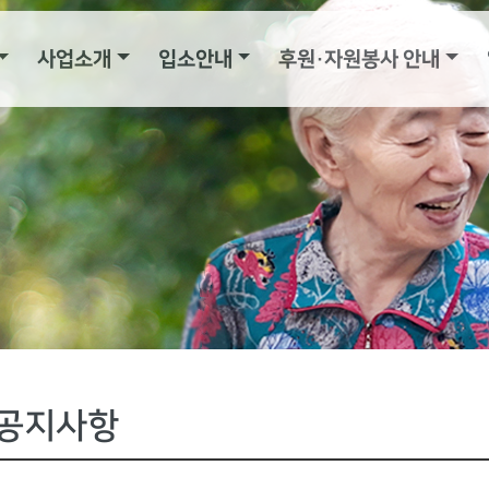
사업소개
입소안내
후원·자원봉사 안내
공지사항