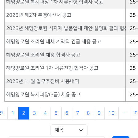
혜명양로원 복지과장 1차 서류전형 합격자 공고
25
2025년 제2차 추경예산서 공고
25
2026년 혜명양로원 식자재 납품업체 제안 설명회 결과 협상 대
25
혜명양로원 조리원 대체 계약직 긴급 채용 공고
25
혜명양로원 조리원 채용 합격자 공고
25
혜명양로원 조리원 1차 서류전형 합격자 공고
25
2025년 11월 업무추진비 사용내역
25
혜명양로원 복지과장(3급) 채용 공고
25
전
1
2
3
4
5
6
7
8
9
10
…