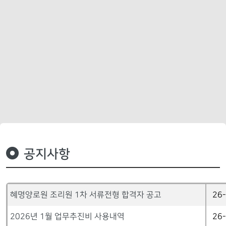
공지사항
혜명양로원 조리원 1차 서류전형 합격자 공고
26
2026년 1월 업무추진비 사용내역
26