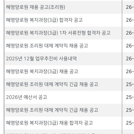
혜명양로원 채용 공고(조리원)
26
혜명양로원 복지과장(3급) 합격자 공고
26
혜명양로원 복지과장(3급) 1차 서류전형 합격자 공고
26
혜명양로원 조리원 대체 계약직 채용 공고
26
2025년 12월 업무추진비 사용내역
26
혜명양로원 복지과장(3급) 채용 공고
26
혜명양로원 조리원 대체 계약직 긴급 채용 공고
25
2026년 예산서 공고
25
혜명양로원 조리원 대체 계약직 긴급 채용 공고
25
혜명양로원 복지과장(3급) 채용 합격자 공고
25