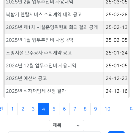
2025년 2월 업무추진비 사용내역
25-03-05
복합기 렌탈서비스 수의계약 내역 공고
25-02-28
2025년 제1차 시설운영위원회 회의 결과 공개
25-02-13
2025년 1월 업무추진비 사용내역
25-02-05
소방시설 보수공사 수의계약 공고
25-01-24
2024년 12월 업무추진비 사용내역
25-01-05
2025년 예산서 공고
24-12-23
2025년 식자재업체 선정 결과
24-12-16
전
1
2
3
4
5
6
7
8
9
10
…